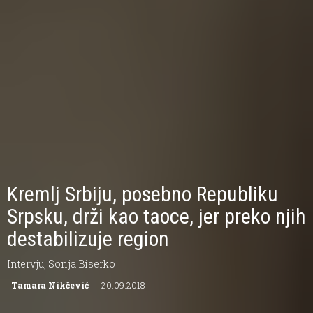
Kremlj Srbiju, posebno Republiku
Srpsku, drži kao taoce, jer preko njih
destabilizuje region
Intervju, Sonja Biserko
:
Tamara Nikčević
20.09.2018